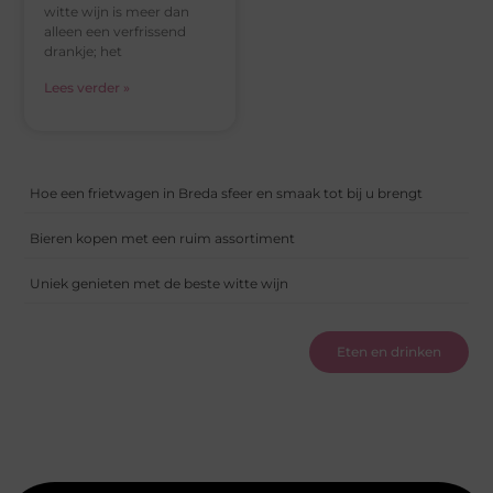
witte wijn is meer dan
alleen een verfrissend
drankje; het
Lees verder »
Hoe een frietwagen in Breda sfeer en smaak tot bij u brengt
Bieren kopen met een ruim assortiment
Uniek genieten met de beste witte wijn
Eten en drinken