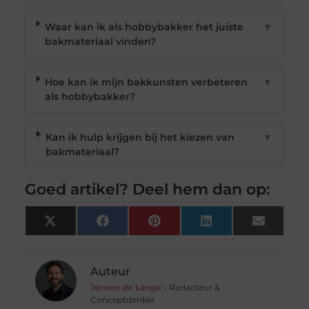
Waar kan ik als hobbybakker het juiste
▼
bakmateriaal vinden?
Hoe kan ik mijn bakkunsten verbeteren
▼
als hobbybakker?
Kan ik hulp krijgen bij het kiezen van
▼
bakmateriaal?
Goed artikel? Deel hem dan op:
X
Facebook
Pinterest
LinkedIn
Email
(Twitter)
Auteur
Jeroen de Lange
- Redacteur &
Conceptdenker