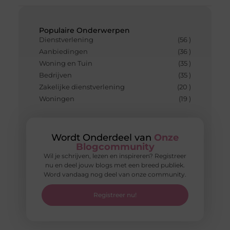
Populaire Onderwerpen
Dienstverlening
(56 )
Aanbiedingen
(36 )
Woning en Tuin
(35 )
Bedrijven
(35 )
Zakelijke dienstverlening
(20 )
Woningen
(19 )
Wordt Onderdeel van
Onze
Blogcommunity
Wil je schrijven, lezen en inspireren? Registreer
nu en deel jouw blogs met een breed publiek.
Word vandaag nog deel van onze community.
Registreer nu!