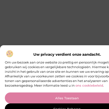
Uw privacy verdient onze aandacht.
Om uw bezoek aan onze website zo prettig en persoonlijk mogeli
gebruiken wij cookies en vergelijkbare technologieën. Hiermee k
inzicht in het gebruik van onze site en kunnen we uw ervaring op
Afhankelijk van uw voorkeuren zetten we cookies in voor bijvoorb
tonen van gepersonaliseerde advertenties en het analyseren van
bezoekersgedrag. Meer informatie leest u in
ons cookiebeleid
.
Alles Toestaan
Cookies Beheren