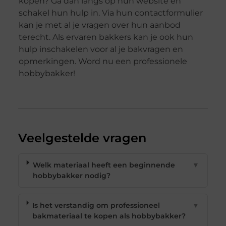
kopen? Ga dan langs op hun website en
schakel hun hulp in. Via hun contactformulier
kan je met al je vragen over hun aanbod
terecht. Als ervaren bakkers kan je ook hun
hulp inschakelen voor al je bakvragen en
opmerkingen. Word nu een professionele
hobbybakker!
Veelgestelde vragen
Welk materiaal heeft een beginnende
▼
hobbybakker nodig?
Is het verstandig om professioneel
▼
bakmateriaal te kopen als hobbybakker?