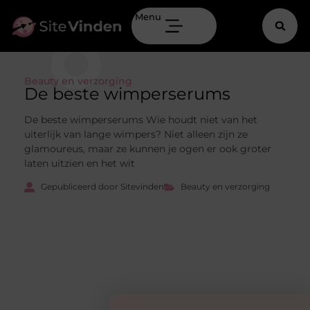
Menu
Beauty en verzorging
De beste wimperserums
De beste wimperserums Wie houdt niet van het
uiterlijk van lange wimpers? Niet alleen zijn ze
glamoureus, maar ze kunnen je ogen er ook groter
laten uitzien en het wit
Gepubliceerd door Sitevinden
Beauty en verzorging