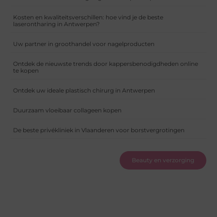
Kosten en kwaliteitsverschillen: hoe vind je de beste
laserontharing in Antwerpen?
Uw partner in groothandel voor nagelproducten
Ontdek de nieuwste trends door kappersbenodigdheden online
te kopen
Ontdek uw ideale plastisch chirurg in Antwerpen
Duurzaam vloeibaar collageen kopen
De beste privékliniek in Vlaanderen voor borstvergrotingen
Beauty en verzorging