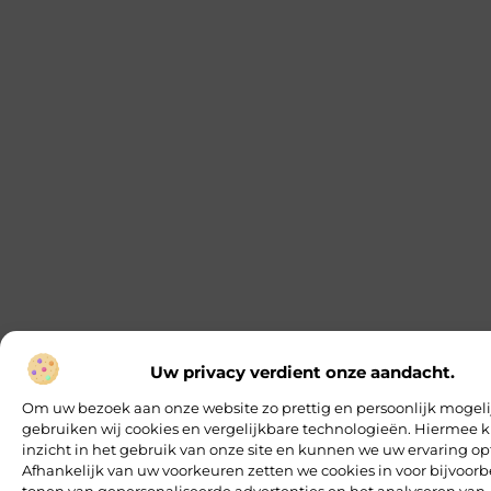
Uw privacy verdient onze aandacht.
Om uw bezoek aan onze website zo prettig en persoonlijk mogeli
gebruiken wij cookies en vergelijkbare technologieën. Hiermee k
inzicht in het gebruik van onze site en kunnen we uw ervaring op
Afhankelijk van uw voorkeuren zetten we cookies in voor bijvoorb
tonen van gepersonaliseerde advertenties en het analyseren van