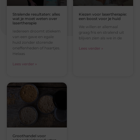
Stralende resultaten: alles
Kiezen voor lasertherapie:
wat je moet weten over
een boost voor je huid
lasertherapie
We willen er allemaal
Iedereen droomt stiekem
graag fris en stralend uit
van een gave en egale
blijven zien als we in de
huid zonder storende
oneffenheden of haartjes.
Lees verder »
Helaas
Lees verder »
Groothandel voor