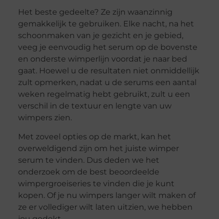
Het beste gedeelte? Ze zijn waanzinnig
gemakkelijk te gebruiken. Elke nacht, na het
schoonmaken van je gezicht en je gebied,
veeg je eenvoudig het serum op de bovenste
en onderste wimperlijn voordat je naar bed
gaat. Hoewel u de resultaten niet onmiddellijk
zult opmerken, nadat u de serums een aantal
weken regelmatig hebt gebruikt, zult u een
verschil in de textuur en lengte van uw
wimpers zien.
Met zoveel opties op de markt, kan het
overweldigend zijn om het juiste wimper
serum te vinden. Dus deden we het
onderzoek om de best beoordeelde
wimpergroeiseries te vinden die je kunt
kopen. Of je nu wimpers langer wilt maken of
ze er vollediger wilt laten uitzien, we hebben
jou gedekt.