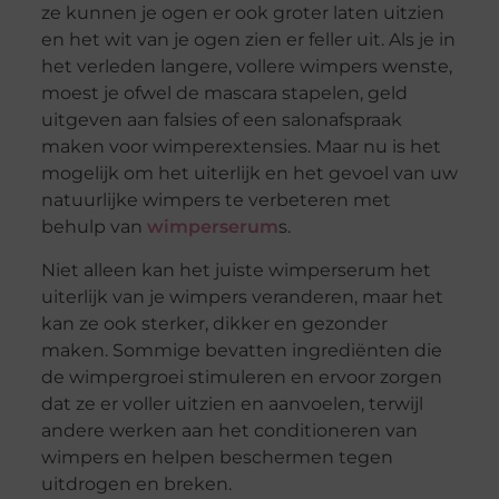
ze kunnen je ogen er ook groter laten uitzien
en het wit van je ogen zien er feller uit. Als je in
het verleden langere, vollere wimpers wenste,
moest je ofwel de mascara stapelen, geld
uitgeven aan falsies of een salonafspraak
maken voor wimperextensies. Maar nu is het
mogelijk om het uiterlijk en het gevoel van uw
natuurlijke wimpers te verbeteren met
behulp van
wimperserum
s.
Niet alleen kan het juiste wimperserum het
uiterlijk van je wimpers veranderen, maar het
kan ze ook sterker, dikker en gezonder
maken. Sommige bevatten ingrediënten die
de wimpergroei stimuleren en ervoor zorgen
dat ze er voller uitzien en aanvoelen, terwijl
andere werken aan het conditioneren van
wimpers en helpen beschermen tegen
uitdrogen en breken.