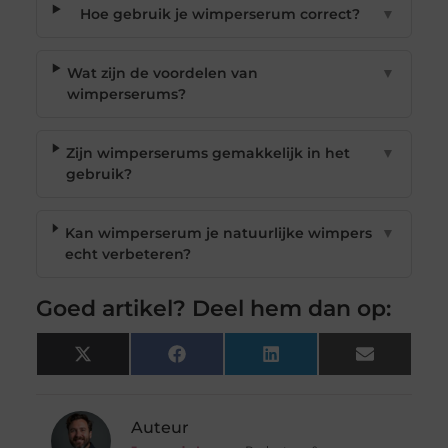
Hoe gebruik je wimperserum correct?
▼
Wat zijn de voordelen van
▼
wimperserums?
Zijn wimperserums gemakkelijk in het
▼
gebruik?
Kan wimperserum je natuurlijke wimpers
▼
echt verbeteren?
Goed artikel? Deel hem dan op:
X
Facebook
LinkedIn
Email
(Twitter)
Auteur