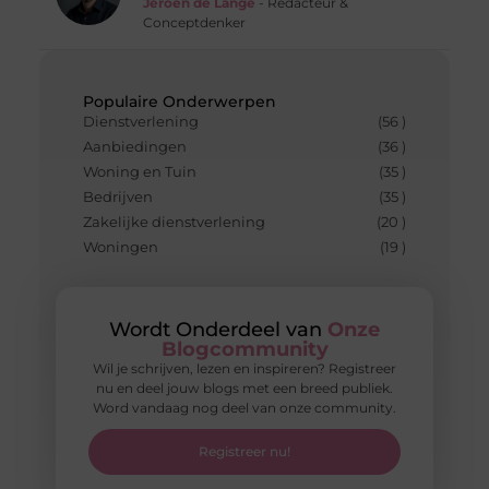
Jeroen de Lange
- Redacteur &
Conceptdenker
Populaire Onderwerpen
Dienstverlening
(56 )
Aanbiedingen
(36 )
Woning en Tuin
(35 )
Bedrijven
(35 )
Zakelijke dienstverlening
(20 )
Woningen
(19 )
Wordt Onderdeel van
Onze
Blogcommunity
Wil je schrijven, lezen en inspireren? Registreer
nu en deel jouw blogs met een breed publiek.
Word vandaag nog deel van onze community.
Registreer nu!