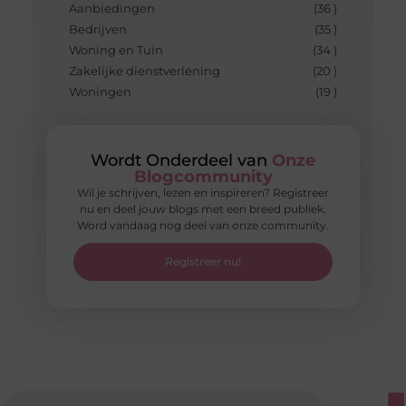
Aanbiedingen
(36 )
Bedrijven
(35 )
Woning en Tuin
(34 )
Zakelijke dienstverlening
(20 )
Woningen
(19 )
Wordt Onderdeel van
Onze
Blogcommunity
Wil je schrijven, lezen en inspireren? Registreer
nu en deel jouw blogs met een breed publiek.
Word vandaag nog deel van onze community.
Registreer nu!