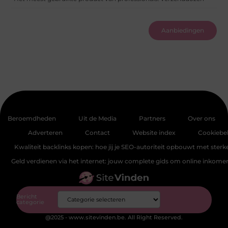
Aanbiedingen
Beroemdheden
Uit de Media
Partners
Over ons
Adverteren
Contact
Website index
Cookiebel
Kwaliteit backlinks kopen: hoe jij je SEO-autoriteit opbouwt met sterke
Geld verdienen via het internet: jouw complete gids om online inkom
Bericht
categorie
@2025 - www.sitevinden.be. All Right Reserved.