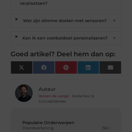
verplaatsen?
Wat zijn slimme doelen met sensoren?
▼
Kan ik een voetbaldoel personaliseren?
▼
Goed artikel? Deel hem dan op:
X
Facebook
Pinterest
LinkedIn
Email
(Twitter)
Auteur
Jeroen de Lange
- Redacteur &
Conceptdenker
Populaire Onderwerpen
Dienstverlening
(56 )