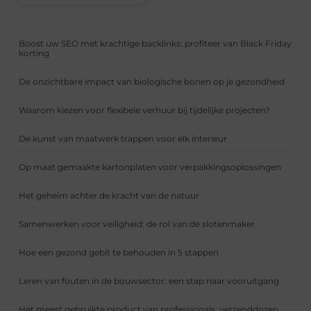
Boost uw SEO met krachtige backlinks: profiteer van Black Friday
korting
De onzichtbare impact van biologische bonen op je gezondheid
Waarom kiezen voor flexibele verhuur bij tijdelijke projecten?
De kunst van maatwerk trappen voor elk interieur
Op maat gemaakte kartonplaten voor verpakkingsoplossingen
Het geheim achter de kracht van de natuur
Samenwerken voor veiligheid: de rol van de slotenmaker
Hoe een gezond gebit te behouden in 5 stappen
Leren van fouten in de bouwsector: een stap naar vooruitgang
Het meest gebruikte product van professionals: verzenddozen