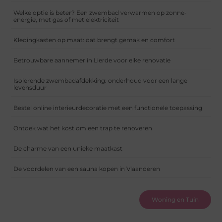
Welke optie is beter? Een zwembad verwarmen op zonne-
energie, met gas of met elektriciteit
Kledingkasten op maat: dat brengt gemak en comfort
Betrouwbare aannemer in Lierde voor elke renovatie
Isolerende zwembadafdekking: onderhoud voor een lange
levensduur
Bestel online interieurdecoratie met een functionele toepassing
Ontdek wat het kost om een trap te renoveren
De charme van een unieke maatkast
De voordelen van een sauna kopen in Vlaanderen
Woning en Tuin