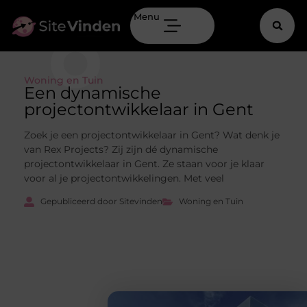
Menu
Woning en Tuin
Een dynamische
projectontwikkelaar in Gent
Zoek je een projectontwikkelaar in Gent? Wat denk je
van Rex Projects? Zij zijn dé dynamische
projectontwikkelaar in Gent. Ze staan voor je klaar
voor al je projectontwikkelingen. Met veel
Gepubliceerd door Sitevinden
Woning en Tuin