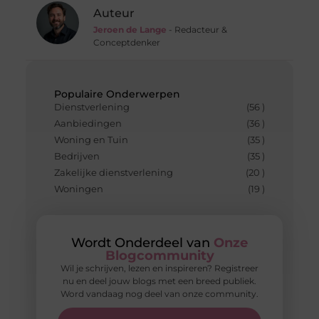
Auteur
Jeroen de Lange
- Redacteur &
Conceptdenker
Populaire Onderwerpen
Dienstverlening
(56 )
Aanbiedingen
(36 )
Woning en Tuin
(35 )
Bedrijven
(35 )
Zakelijke dienstverlening
(20 )
Woningen
(19 )
Wordt Onderdeel van
Onze
Blogcommunity
Wil je schrijven, lezen en inspireren? Registreer
nu en deel jouw blogs met een breed publiek.
Word vandaag nog deel van onze community.