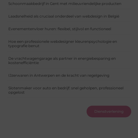
Schoonmaakbedrijf in Gent met milieuvriendelijke producten
Laadsnelheid als cruciaal onderdeel van webdesign in België
Evenementenvloer huren: flexibel, stijlvol en functioneel
Hoe een professionele webdesigner kleurenpsychologie en
typografie benut
De vrachtwagengarage als partner in energiebesparing en
kostenefficiëntie
IJzerwaren in Antwerpen en de kracht van regelgeving
Slotenmaker voor auto en bedrijf: snel geholpen, professioneel
opgelost
Dienstverlening