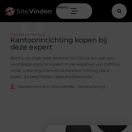
Menu
Dienstverlening
Kantoorinrichting kopen bij
deze expert
Bent u op zoek naar kantoorinrichting om aan een
voordelige prijs te kopen? In de webshop van ISPPlus
vindt u alle ergonomische kantoorrichting die u
zoekt. Zo beschikken deze professionals
Gepubliceerd door Sitevinden
Dienstverlening