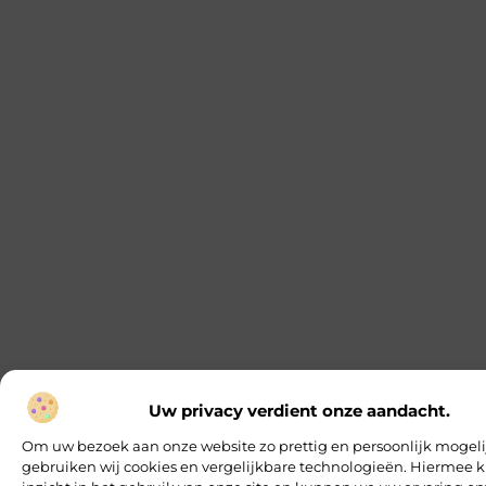
Uw privacy verdient onze aandacht.
Om uw bezoek aan onze website zo prettig en persoonlijk mogeli
gebruiken wij cookies en vergelijkbare technologieën. Hiermee k