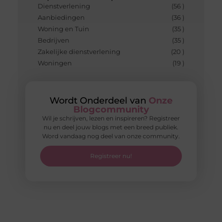
Dienstverlening
(56 )
Aanbiedingen
(36 )
Woning en Tuin
(35 )
Bedrijven
(35 )
Zakelijke dienstverlening
(20 )
Woningen
(19 )
Wordt Onderdeel van
Onze
Blogcommunity
Wil je schrijven, lezen en inspireren? Registreer
nu en deel jouw blogs met een breed publiek.
Word vandaag nog deel van onze community.
Registreer nu!