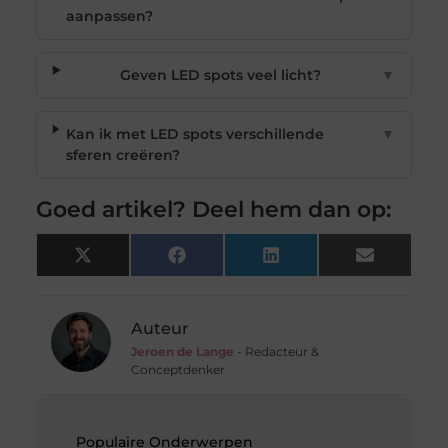
aanpassen?
Geven LED spots veel licht?
▼
Kan ik met LED spots verschillende
▼
sferen creëren?
Goed artikel? Deel hem dan op:
X
Facebook
LinkedIn
Email
(Twitter)
Auteur
Jeroen de Lange
- Redacteur &
Conceptdenker
Populaire Onderwerpen