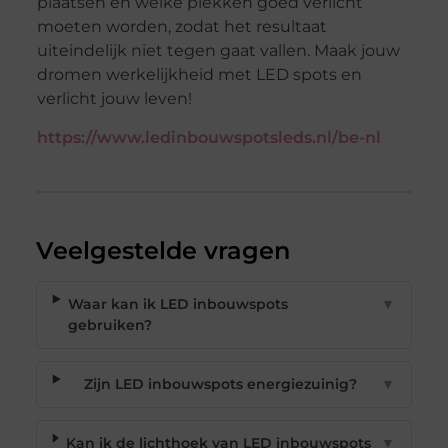
plaatsen en welke plekken goed verlicht
moeten worden, zodat het resultaat
uiteindelijk niet tegen gaat vallen. Maak jouw
dromen werkelijkheid met LED spots en
verlicht jouw leven!
https://www.ledinbouwspotsleds.nl/be-nl
Veelgestelde vragen
Waar kan ik LED inbouwspots
▼
gebruiken?
Zijn LED inbouwspots energiezuinig?
▼
Kan ik de lichthoek van LED inbouwspots
▼