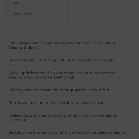
het
Lees verder »
Een koivijver aanleggen met advies van een vijverwinkel in
Vlaams-Brabant
Beregening in Limburg op het juiste moment van de dag
Welke optie is beter? Een zwembad verwarmen op zonne-
energie, met gas of met elektriciteit
Kledingkasten op maat: dat brengt gemak en comfort
Betrouwbare aannemer in Lierde voor elke renovatie
Isolerende zwembadafdekking: onderhoud voor een lange
levensduur
Bestel online interieurdecoratie met een functionele toepassing