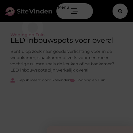
Menu
Woning en Tuin
LED inbouwspots voor overal
Bent u op zoek naar goede verlichting voor in de
woonkamer, slaapkamer of zelfs voor een meer
vochtige ruimte zoals de keuken of de badkamer?
LED inbouwspots zijn werkelijk overal
Gepubliceerd door Sitevinden
Woning en Tuin