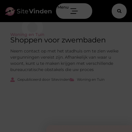
Menu
Woning en Tuin
Shoppen voor zwembaden
Neem contact op met het stadhuis om te zien welke
vergunningen vereist zijn. Afhankelijk van waar u
woont, kunt u te maken krijgen met verschillende
bureaucratische obstakels die uw proces
Gepubliceerd door Sitevinden
Woning en Tuin