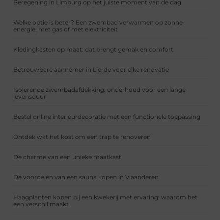
Beregening in Limburg op het juiste moment van de dag
Welke optie is beter? Een zwembad verwarmen op zonne-
energie, met gas of met elektriciteit
Kledingkasten op maat: dat brengt gemak en comfort
Betrouwbare aannemer in Lierde voor elke renovatie
Isolerende zwembadafdekking: onderhoud voor een lange
levensduur
Bestel online interieurdecoratie met een functionele toepassing
Ontdek wat het kost om een trap te renoveren
De charme van een unieke maatkast
De voordelen van een sauna kopen in Vlaanderen
Haagplanten kopen bij een kwekerij met ervaring: waarom het
een verschil maakt