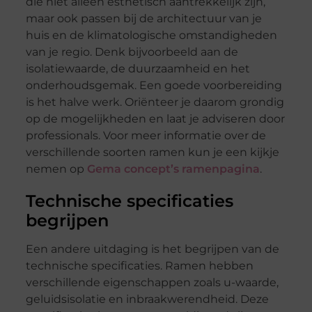
die niet alleen esthetisch aantrekkelijk zijn,
maar ook passen bij de architectuur van je
huis en de klimatologische omstandigheden
van je regio. Denk bijvoorbeeld aan de
isolatiewaarde, de duurzaamheid en het
onderhoudsgemak. Een goede voorbereiding
is het halve werk. Oriënteer je daarom grondig
op de mogelijkheden en laat je adviseren door
professionals. Voor meer informatie over de
verschillende soorten ramen kun je een kijkje
nemen op
Gema concept’s ramenpagina
.
Technische specificaties
begrijpen
Een andere uitdaging is het begrijpen van de
technische specificaties. Ramen hebben
verschillende eigenschappen zoals u-waarde,
geluidsisolatie en inbraakwerendheid. Deze