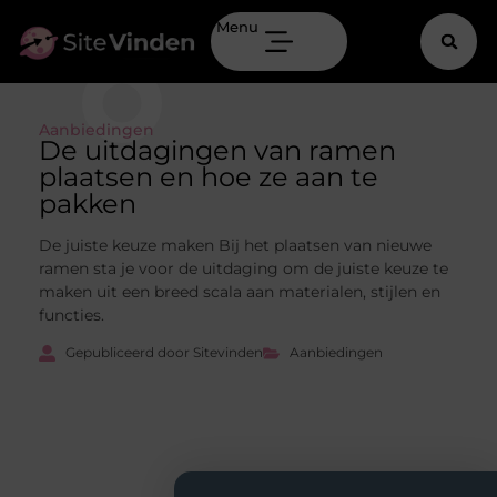
Menu
Aanbiedingen
De uitdagingen van ramen
plaatsen en hoe ze aan te
pakken
De juiste keuze maken Bij het plaatsen van nieuwe
ramen sta je voor de uitdaging om de juiste keuze te
maken uit een breed scala aan materialen, stijlen en
functies.
Gepubliceerd door Sitevinden
Aanbiedingen