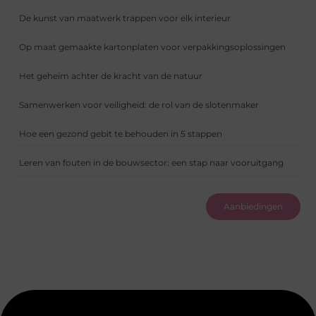
De kunst van maatwerk trappen voor elk interieur
Op maat gemaakte kartonplaten voor verpakkingsoplossingen
Het geheim achter de kracht van de natuur
Samenwerken voor veiligheid: de rol van de slotenmaker
Hoe een gezond gebit te behouden in 5 stappen
Leren van fouten in de bouwsector: een stap naar vooruitgang
Aanbiedingen