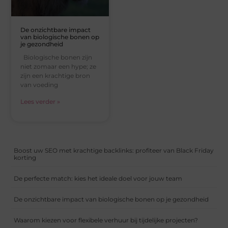
De onzichtbare impact
van biologische bonen op
je gezondheid
Biologische bonen zijn
niet zomaar een hype; ze
zijn een krachtige bron
van voeding
Lees verder »
Boost uw SEO met krachtige backlinks: profiteer van Black Friday
korting
De perfecte match: kies het ideale doel voor jouw team
De onzichtbare impact van biologische bonen op je gezondheid
Waarom kiezen voor flexibele verhuur bij tijdelijke projecten?