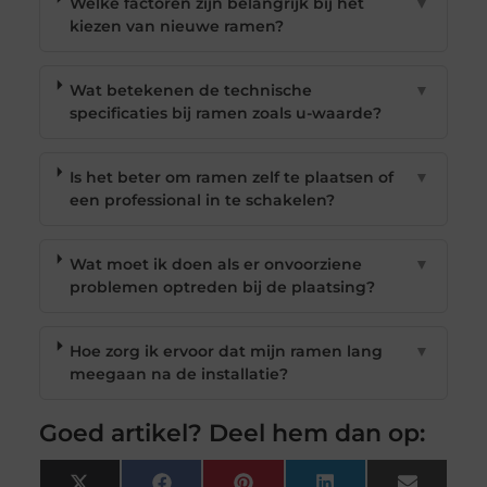
Welke factoren zijn belangrijk bij het
▼
kiezen van nieuwe ramen?
Wat betekenen de technische
▼
specificaties bij ramen zoals u-waarde?
Is het beter om ramen zelf te plaatsen of
▼
een professional in te schakelen?
Wat moet ik doen als er onvoorziene
▼
problemen optreden bij de plaatsing?
Hoe zorg ik ervoor dat mijn ramen lang
▼
meegaan na de installatie?
Goed artikel? Deel hem dan op: