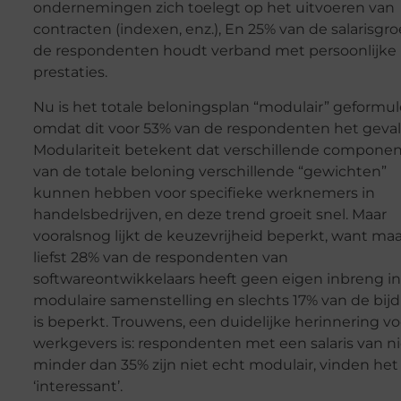
ondernemingen zich toelegt op het uitvoeren van
contracten (indexen, enz.), En 25% van de salarisgro
de respondenten houdt verband met persoonlijke
prestaties.
Nu is het totale beloningsplan “modulair” geformul
omdat dit voor 53% van de respondenten het geval 
Modulariteit betekent dat verschillende compone
van de totale beloning verschillende “gewichten”
kunnen hebben voor specifieke werknemers in
handelsbedrijven, en deze trend groeit snel. Maar
vooralsnog lijkt de keuzevrijheid beperkt, want maa
liefst 28% van de respondenten van
softwareontwikkelaars heeft geen eigen inbreng in
modulaire samenstelling en slechts 17% van de bij
is beperkt. Trouwens, een duidelijke herinnering vo
werkgevers is: respondenten met een salaris van ni
minder dan 35% zijn niet echt modulair, vinden het
‘interessant’.