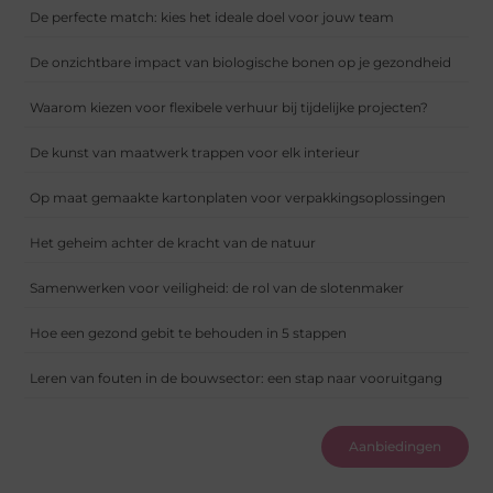
De perfecte match: kies het ideale doel voor jouw team
De onzichtbare impact van biologische bonen op je gezondheid
Waarom kiezen voor flexibele verhuur bij tijdelijke projecten?
De kunst van maatwerk trappen voor elk interieur
Op maat gemaakte kartonplaten voor verpakkingsoplossingen
Het geheim achter de kracht van de natuur
Samenwerken voor veiligheid: de rol van de slotenmaker
Hoe een gezond gebit te behouden in 5 stappen
Leren van fouten in de bouwsector: een stap naar vooruitgang
Aanbiedingen