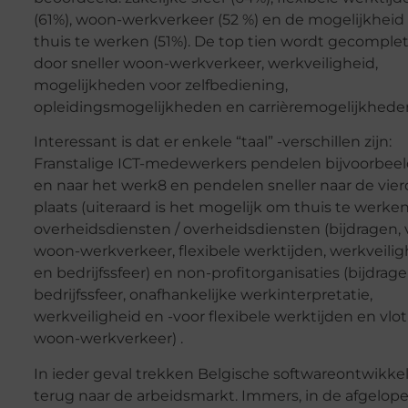
(61%), woon-werkverkeer (52 %) en de mogelijkhei
thuis te werken (51%). De top tien wordt gecomple
door sneller woon-werkverkeer, werkveiligheid,
mogelijkheden voor zelfbediening,
opleidingsmogelijkheden en carrièremogelijkhede
Interessant is dat er enkele “taal” -verschillen zijn:
Franstalige ICT-medewerkers pendelen bijvoorbeel
en naar het werk8 en pendelen sneller naar de vie
plaats (uiteraard is het mogelijk om thuis te werken)
overheidsdiensten / overheidsdiensten (bijdragen, 
woon-werkverkeer, flexibele werktijden, werkveilig
en bedrijfssfeer) en non-profitorganisaties (bijdrage
bedrijfssfeer, onafhankelijke werkinterpretatie,
werkveiligheid en -voor flexibele werktijden en vlot
woon-werkverkeer) .
In ieder geval trekken Belgische softwareontwikkel
terug naar de arbeidsmarkt. Immers, in de afgelope