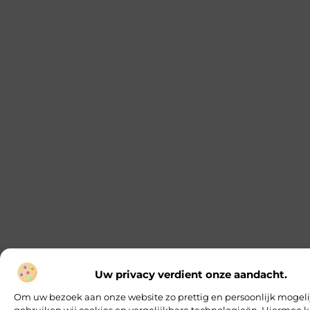
Uw privacy verdient onze aandacht.
Om uw bezoek aan onze website zo prettig en persoonlijk mogeli
gebruiken wij cookies en vergelijkbare technologieën. Hiermee k