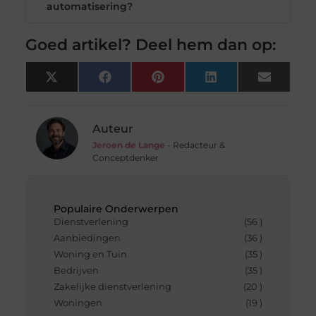
automatisering?
Goed artikel? Deel hem dan op:
X
Facebook
Pinterest
LinkedIn
Email
(Twitter)
Auteur
Jeroen de Lange
- Redacteur &
Conceptdenker
Populaire Onderwerpen
Dienstverlening
(56 )
Aanbiedingen
(36 )
Woning en Tuin
(35 )
Bedrijven
(35 )
Zakelijke dienstverlening
(20 )
Woningen
(19 )