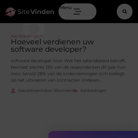
Menu
Aanbiedingen
Hoeveel verdienen uw
software developer?
software developer loon Wat het salarisbeleid betreft,
bevriest slechts 13% van de respondenten dit jaar hun
loon, terwijl 28% van de ondernemingen zich toelegt
op het uitvoeren van contracten (indexen,
Gepubliceerd door Sitevinden
Aanbiedingen