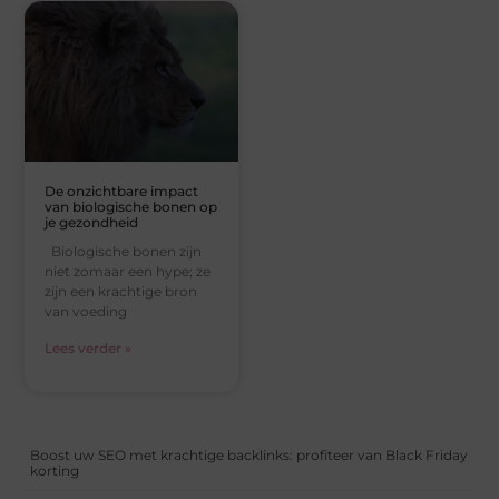
De onzichtbare impact
van biologische bonen op
je gezondheid
Biologische bonen zijn
niet zomaar een hype; ze
zijn een krachtige bron
van voeding
Lees verder »
Boost uw SEO met krachtige backlinks: profiteer van Black Friday
korting