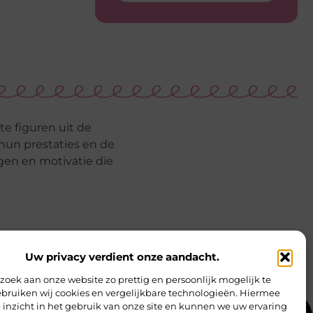
e figuren uit de
hun prestaties en de
gen en motivatie die
Uw privacy verdient onze aandacht.
oek aan onze website zo prettig en persoonlijk mogelijk te
bruiken wij cookies en vergelijkbare technologieën. Hiermee
 inzicht in het gebruik van onze site en kunnen we uw ervaring