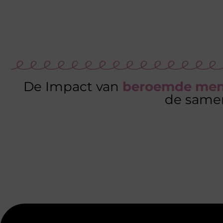
De Impact van
beroemde me
de same