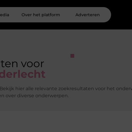
edia
Over het platform
Adverteren
aten voor
derlecht
Bekijk hier alle relevante zoekresultaten voor het onde
en over diverse onderwerpen.