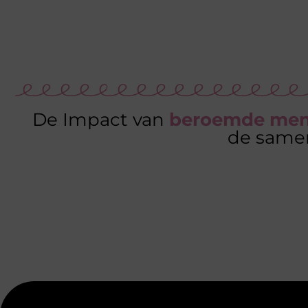
De Impact van
beroemde me
de same