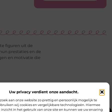
e figuren uit de
hun prestaties en de
gen en motivatie die
Uw privacy verdient onze aandacht.
oek aan onze website zo prettig en persoonlijk mogelijk te
bruiken wij cookies en vergelijkbare technologieën. Hiermee
 inzicht in het gebruik van onze site en kunnen we uw ervaring