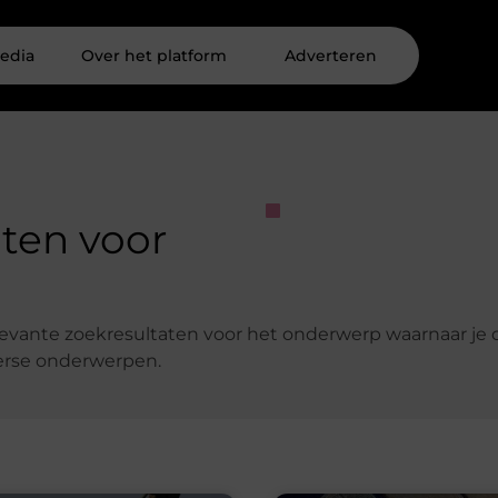
edia
Over het platform
Adverteren
aten voor
elevante zoekresultaten voor het onderwerp waarnaar je 
verse onderwerpen.