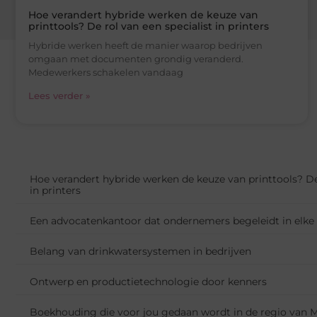
Hoe verandert hybride werken de keuze van
printtools? De rol van een specialist in printers
Hybride werken heeft de manier waarop bedrijven
omgaan met documenten grondig veranderd.
Medewerkers schakelen vandaag
Lees verder »
Hoe verandert hybride werken de keuze van printtools? De 
in printers
Een advocatenkantoor dat ondernemers begeleidt in elke 
Belang van drinkwatersystemen in bedrijven
Ontwerp en productietechnologie door kenners
Boekhouding die voor jou gedaan wordt in de regio van M