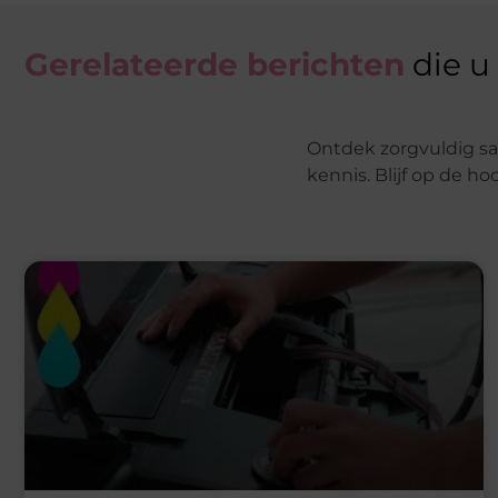
Gerelateerde berichten
die u
Ontdek zorgvuldig sa
kennis. Blijf op de ho