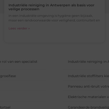
Industriële reiniging in Antwerpen als basis voor
veilige processen
In een industriële omgeving is hygiëne geen bijzaak,
maar een randvoorwaarde voor veiligheid, continuïteit en
Lees verder »
rol van een specialist
Industriële reiniging in
groeifase
Industriële stoffilters 
Panneau anti-bruit votre
Elektrische materialen 
ortsel
Garandeerde brandveili