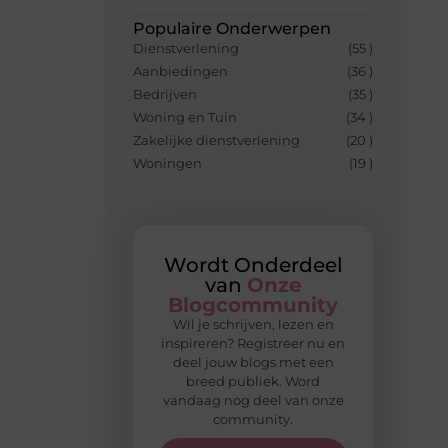
Populaire Onderwerpen
Dienstverlening
(55 )
Aanbiedingen
(36 )
Bedrijven
(35 )
Woning en Tuin
(34 )
Zakelijke dienstverlening
(20 )
Woningen
(19 )
Wordt Onderdeel
van
Onze
Blogcommunity
Wil je schrijven, lezen en
inspireren? Registreer nu en
deel jouw blogs met een
breed publiek. Word
vandaag nog deel van onze
community.