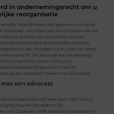
erd in ondernemingsrecht om u
elijke reorganisatie
inanciële moeilijkheden zijn gekomen en hangt
ikt misschien niet meer over de middelen om uw
u naarstig op zoek naar een manier om een
e biedt gerechtelijke reorganisatie uitkomst.
organisatie aan te vragen kunt u dat het beste
rnemingsrecht. De advocaat kan de aanvraag
iste documentatie, samen met u
een
ls bemiddelaar bij geschillen met de
chten op een doorstart maken met uw bedrijf.
at met een advocaat
lijke reorganisatie wilt aanvragen, dan kunt u
s Uytterhoeven benaderen. Dit
er ruim 20 jaar en heeft bekwame advocaten in