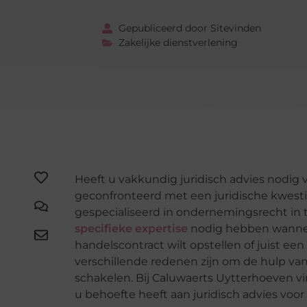
Gepubliceerd door Sitevinden
Zakelijke dienstverlening
Heeft u vakkundig juridisch advies nodig 
geconfronteerd met een juridische kwesti
gespecialiseerd in ondernemingsrecht in 
specifieke expertise
nodig hebben wanneer
handelscontract wilt opstellen of juist e
verschillende redenen zijn om de hulp va
schakelen. Bij Caluwaerts Uytterhoeven vin
u behoefte heeft aan juridisch advies voor 