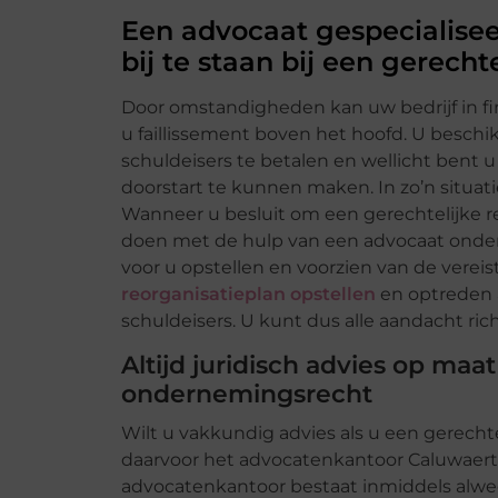
Een advocaat gespecialise
bij te staan bij een gerecht
Door omstandigheden kan uw bedrijf in f
u faillissement boven het hoofd. U besch
schuldeisers te betalen en wellicht bent 
doorstart te kunnen maken. In zo’n situati
Wanneer u besluit om een gerechtelijke re
doen met de hulp van een advocaat onde
voor u opstellen en voorzien van de vere
reorganisatieplan opstellen
en optreden a
schuldeisers. U kunt dus alle aandacht ri
Altijd juridisch advies op ma
ondernemingsrecht
Wilt u vakkundig advies als u een gerechte
daarvoor het advocatenkantoor Caluwaert
advocatenkantoor bestaat inmiddels alwe