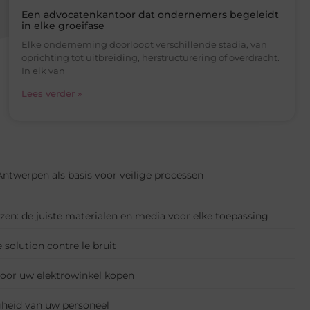
Een advocatenkantoor dat ondernemers begeleidt
in elke groeifase
Elke onderneming doorloopt verschillende stadia, van
oprichting tot uitbreiding, herstructurering of overdracht.
In elk van
Lees verder »
 Antwerpen als basis voor veilige processen
kiezen: de juiste materialen en media voor elke toepassing
 solution contre le bruit
voor uw elektrowinkel kopen
gheid van uw personeel