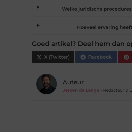
Welke juridische procedure
Hoeveel ervaring heef
Goed artikel? Deel hem dan o
X (Twitter)
Facebook
Auteur
Jeroen de Lange
- Redacteur & 