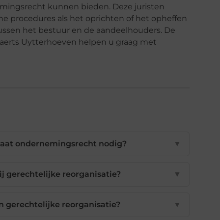
nemingsrecht kunnen bieden. Deze juristen
che procedures als het oprichten of het opheffen
tussen het bestuur en de aandeelhouders. De
erts Uytterhoeven helpen u graag met
caat ondernemingsrecht nodig?
▼
j gerechtelijke reorganisatie?
▼
n gerechtelijke reorganisatie?
▼