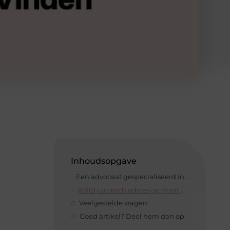
Inhoudsopgave
Een advocaat gespecialiseerd in ondernemingsrecht om u bij te staan bij een gerechtelijke reorganisatie
Altijd juridisch advies op maat met een advocaat ondernemingsrecht
Veelgestelde vragen
Goed artikel? Deel hem dan op: